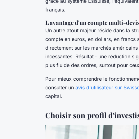
grâce au système Esisuisse, l’équivalen
français.
L'avantage d'un compte multi-devi
Un autre atout majeur réside dans la stru
compte en euros, en dollars, en francs su
directement sur les marchés américains
incessantes. Résultat : une réduction si
plus fluide des ordres, surtout pour ceux
Pour mieux comprendre le fonctionnement
consulter un
avis d'utilisateur sur Swiss
capital.
Choisir son profil d'invest