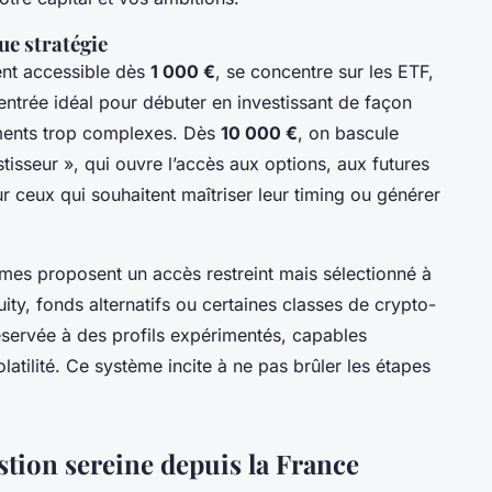
ue stratégie
nt accessible dès
1 000 €
, se concentre sur les ETF,
d’entrée idéal pour débuter en investissant de façon
uments trop complexes. Dès
10 000 €
, on bascule
isseur », qui ouvre l’accès aux options, aux futures
ur ceux qui souhaitent maîtriser leur timing ou générer
rmes proposent un accès restreint mais sélectionné à
uity, fonds alternatifs ou certaines classes de crypto-
 réservée à des profils expérimentés, capables
olatilité. Ce système incite à ne pas brûler les étapes
stion sereine depuis la France