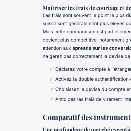
Maîtriser les frais de courtage et d
Les frais sont souvent le point le plus d
suisse sont généralement plus élevés q
Mais cette comparaison est partiellement
devient plus compétitive, notamment grâc
attention aux
spreads sur les conversi
ne gérez pas correctement la devise de
✅ Déclarez votre compte à l’étranger
✅ Activez la double authentification 
✅ Choisissez la devise du compte en
✅ Anticipez les frais de virement int
Comparatif des instruments
Une profondeur de marché excepti