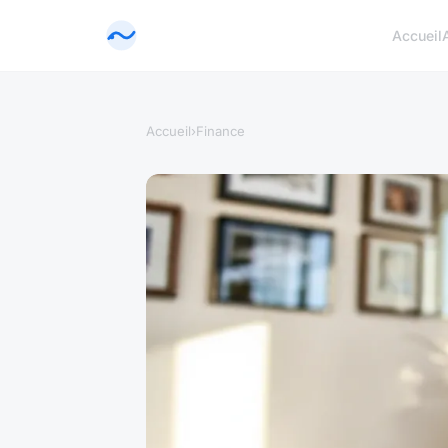
Accueil
Accueil
›
Finance