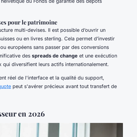
t helvétique du Fonds de garantie des dépôts
ses pour le patrimoine
cture multi-devises. Il est possible d’ouvrir un
isses ou en livres sterling. Cela permet d’investir
 ou européens sans passer par des conversions
gnificative des
spreads de change
et une exécution
 qui diversifient leurs actifs internationalement.
 réel de l'interface et la qualité du support,
quote
peut s'avérer précieux avant tout transfert de
isseur en 2026