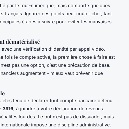
lifié par le tout-numérique, mais comporte quelques
s français. Ignorer ces points peut coûter cher, tant
 principales étapes à suivre pour éviter les mauvaises
nt dématérialisé
, avec une vérification d’identité par appel vidéo.
 fois le compte activé, la première chose à faire est
 n’est pas une option, c’est une précaution de base.
financiers augmentent - mieux vaut prévenir que
le
us êtes tenu de déclarer tout compte bancaire détenu
re
3916
, à joindre à votre déclaration de revenus.
énalités lourdes. Le but n’est pas de dissuader, mais
internationale impose une discipline administrative.