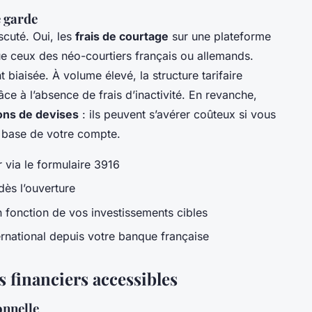
e garde
iscuté. Oui, les
frais de courtage
sur une plateforme
ue ceux des néo-courtiers français ou allemands.
 biaisée. À volume élevé, la structure tarifaire
e à l’absence de frais d’inactivité. En revanche,
ons de devises
: ils peuvent s’avérer coûteux si vous
 base de votre compte.
 via le formulaire 3916
dès l’ouverture
 fonction de vos investissements cibles
ernational depuis votre banque française
 financiers accessibles
onnelle