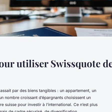
our utiliser Swissquote d
passait par des biens tangibles : un appartement, un
, un nombre croissant d’épargnants choisissent un
 suisse pour investir à l’international. Ce n’est plus
is de cadre sécurisé, de diversification