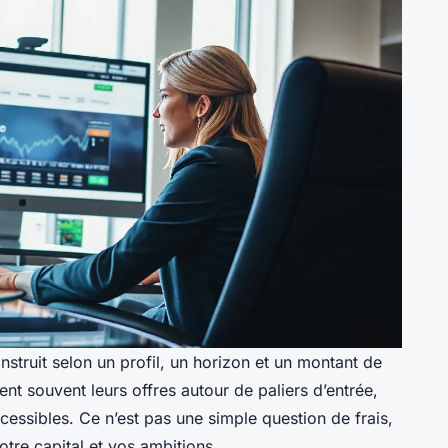
struit selon un profil, un horizon et un montant de
ent souvent leurs offres autour de paliers d’entrée,
cessibles. Ce n’est pas une simple question de frais,
otre capital et vos ambitions.