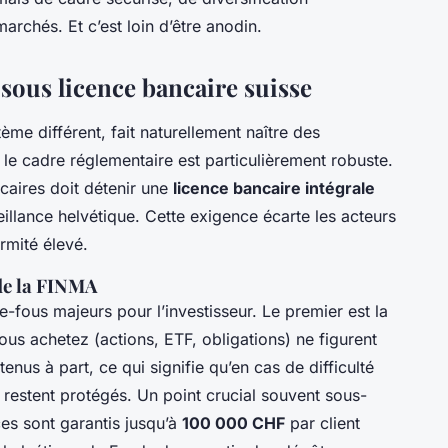
rchés. Et c’est loin d’être anodin.
 sous licence bancaire suisse
tème différent, fait naturellement naître des
, le cadre réglementaire est particulièrement robuste.
caires doit détenir une
licence bancaire intégrale
eillance helvétique. Cette exigence écarte les acteurs
rmité élevé.
 de la FINMA
e-fous majeurs pour l’investisseur. Le premier est la
vous achetez (actions, ETF, obligations) ne figurent
tenus à part, ce qui signifie qu’en cas de difficulté
s restent protégés. Un point crucial souvent sous-
ces sont garantis jusqu’à
100 000 CHF
par client