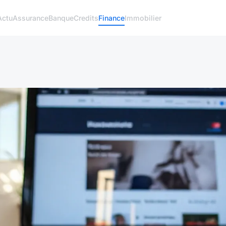
Actu
Assurance
Banque
Credits
Finance
Immobilier