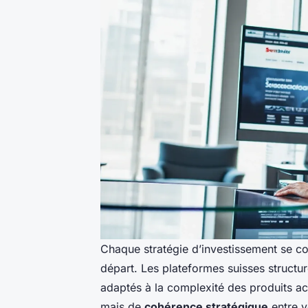
Chaque stratégie d’investissement se con
départ. Les plateformes suisses structur
adaptés à la complexité des produits ac
mais de
cohérence stratégique
entre v