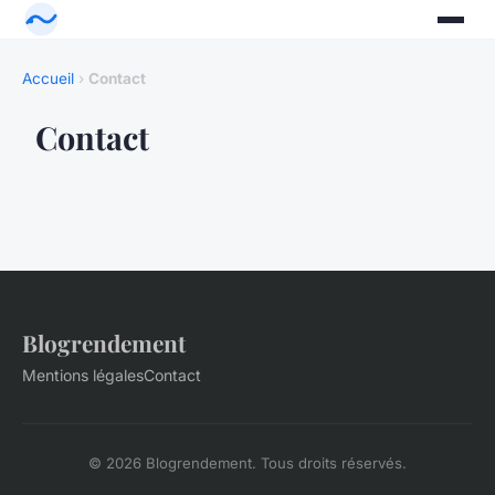
Accueil
›
Contact
Contact
Blogrendement
Mentions légales
Contact
© 2026 Blogrendement. Tous droits réservés.