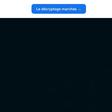
Le décryptage marchés →