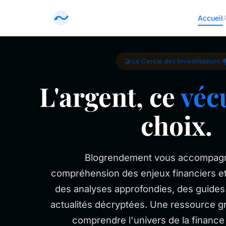
Accueil
🤝 Le Cercle des Investisseurs 🏘
L'argent, ce
véc
choix.
Blogrendement vous accompagn
compréhension des enjeux financiers et
des analyses approfondies, des guides
actualités décryptées. Une ressource g
comprendre l'univers de la finance