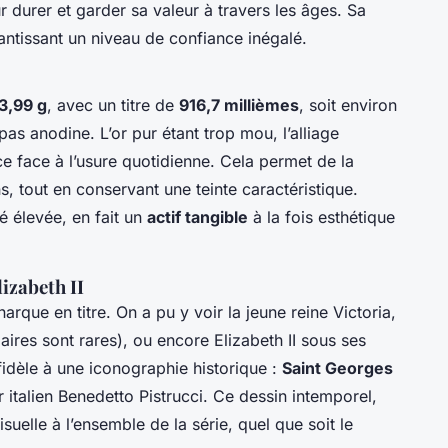
r durer et garder sa valeur à travers les âges. Sa
rantissant un niveau de confiance inégalé.
3,99 g
, avec un titre de
916,7 millièmes
, soit environ
pas anodine. L’or pur étant trop mou, l’alliage
ce face à l’usure quotidienne. Cela permet de la
, tout en conservant une teinte caractéristique.
 élevée, en fait un
actif tangible
à la fois esthétique
lizabeth II
rque en titre. On a pu y voir la jeune reine Victoria,
ires sont rares), ou encore Elizabeth II sous ses
e fidèle à une iconographie historique :
Saint Georges
 italien Benedetto Pistrucci. Ce dessin intemporel,
suelle à l’ensemble de la série, quel que soit le