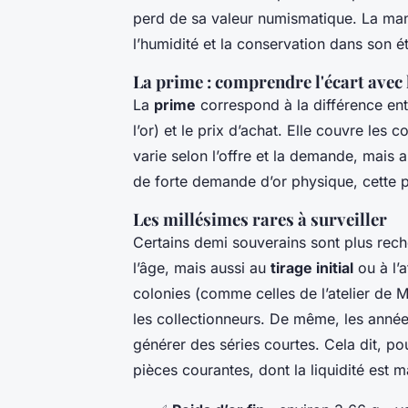
perd de sa valeur numismatique. La mani
l’humidité et la conservation dans son é
La prime : comprendre l'écart avec l
La
prime
correspond à la différence entr
l’or) et le prix d’achat. Elle couvre les c
varie selon l’offre et la demande, mais 
de forte demande d’or physique, cette pri
Les millésimes rares à surveiller
Certains demi souverains sont plus rech
l’âge, mais aussi au
tirage initial
ou à l’a
colonies (comme celles de l’atelier de 
les collectionneurs. De même, les anné
générer des séries courtes. Cela dit, pou
pièces courantes, dont la liquidité est 