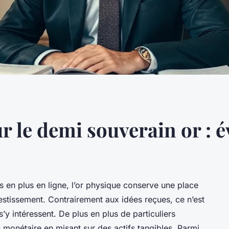
 le demi souverain or : év
s en plus en ligne, l’or physique conserve une place
vestissement. Contrairement aux idées reçues, ce n’est
’y intéressent. De plus en plus de particuliers
 monétaire en misant sur des actifs tangibles. Parmi