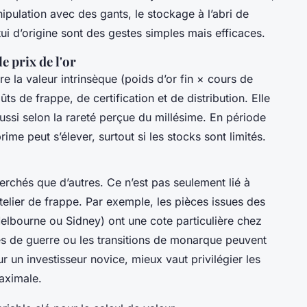
pulation avec des gants, le stockage à l’abri de
tui d’origine sont des gestes simples mais efficaces.
e prix de l'or
e la valeur intrinsèque (poids d’or fin × cours de
oûts de frappe, de certification et de distribution. Elle
aussi selon la rareté perçue du millésime. En période
me peut s’élever, surtout si les stocks sont limités.
erchés que d’autres. Ce n’est pas seulement lié à
telier de frappe. Par exemple, les pièces issues des
Melbourne ou Sidney) ont une cote particulière chez
es de guerre ou les transitions de monarque peuvent
r un investisseur novice, mieux vaut privilégier les
maximale.