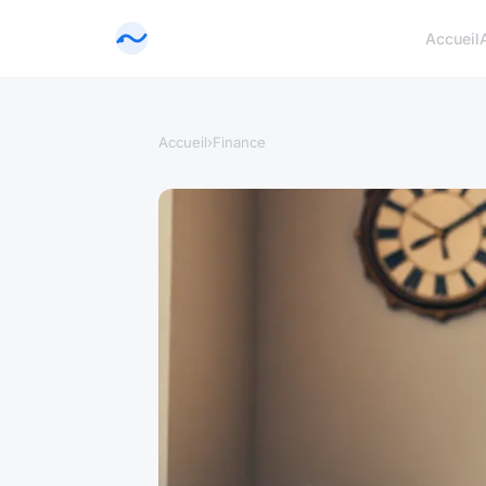
Accueil
Accueil
›
Finance