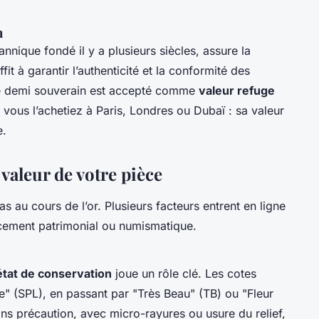
n
annique fondé il y a plusieurs siècles, assure la
t à garantir l’authenticité et la conformité des
 le demi souverain est accepté comme
valeur refuge
 vous l’achetiez à Paris, Londres ou Dubaï : sa valeur
e.
 valeur de votre pièce
s au cours de l’or. Plusieurs facteurs entrent en ligne
acement patrimonial ou numismatique.
état de conservation
joue un rôle clé. Les cotes
" (SPL), en passant par "Très Beau" (TB) ou "Fleur
s précaution, avec micro-rayures ou usure du relief,