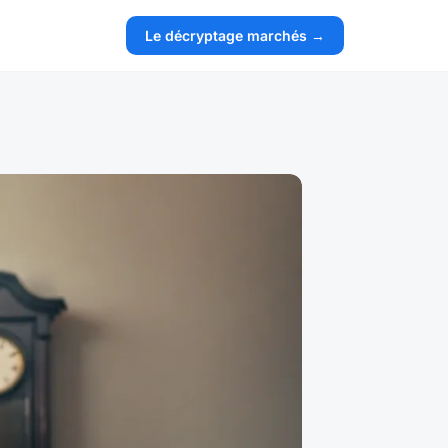
Le décryptage marchés →