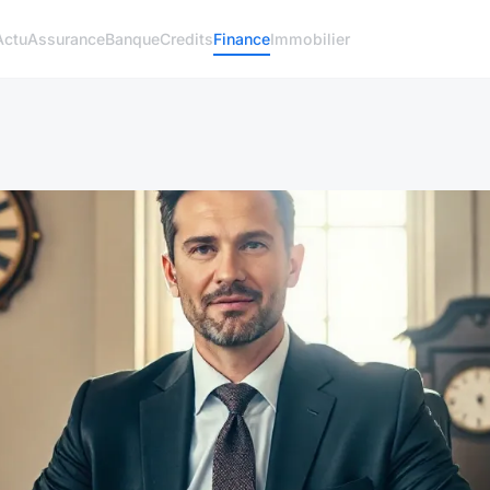
Actu
Assurance
Banque
Credits
Finance
Immobilier