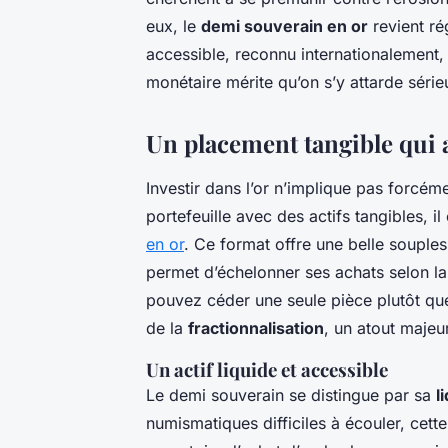
eux, le
demi souverain en or
revient ré
accessible, reconnu internationalement, 
monétaire mérite qu’on s’y attarde séri
Un placement tangible qui al
Investir dans l’or n’implique pas forcéme
portefeuille avec des actifs tangibles, il
en or
. Ce format offre une belle souple
permet d’échelonner ses achats selon la
pouvez céder une seule pièce plutôt que
de la
fractionnalisation
, un atout majeu
Un actif liquide et accessible
Le demi souverain se distingue par sa
l
numismatiques difficiles à écouler, cet