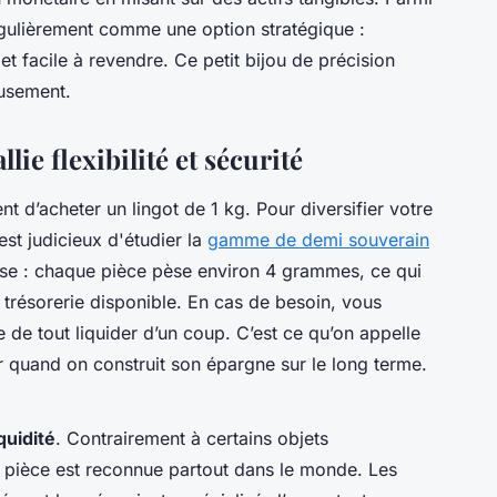
gulièrement comme une option stratégique :
et facile à revendre. Ce petit bijou de précision
eusement.
lie flexibilité et sécurité
nt d’acheter un lingot de 1 kg. Pour diversifier votre
 est judicieux d'étudier la
gamme de demi souverain
sse : chaque pièce pèse environ 4 grammes, ce qui
 trésorerie disponible. En cas de besoin, vous
 de tout liquider d’un coup. C’est ce qu’on appelle
r quand on construit son épargne sur le long terme.
iquidité
. Contrairement à certains objets
te pièce est reconnue partout dans le monde. Les