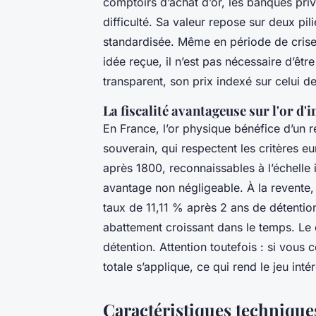
comptoirs d’achat d’or, les banques priv
difficulté. Sa valeur repose sur deux pili
standardisée. Même en période de crise
idée reçue, il n’est pas nécessaire d’êt
transparent, son prix indexé sur celui d
La fiscalité avantageuse sur l'or d'
En France, l’or physique bénéfice d’un r
souverain, qui respectent les critères 
après 1800, reconnaissables à l’échelle 
avantage non négligeable. À la revente, 
taux de 11,11 % après 2 ans de détentio
abattement croissant dans le temps. Le 
détention. Attention toutefois : si vous
totale s’applique, ce qui rend le jeu inté
Caractéristiques techniques