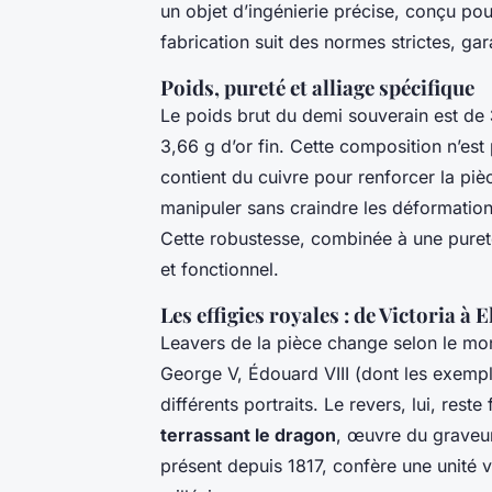
un objet d’ingénierie précise, conçu pou
fabrication suit des normes strictes, ga
Poids, pureté et alliage spécifique
Le poids brut du demi souverain est de
3,66 g d’or fin. Cette composition n’est 
contient du cuivre pour renforcer la piè
manipuler sans craindre les déformations
Cette robustesse, combinée à une pureté
et fonctionnel.
Les effigies royales : de Victoria à E
Leavers de la pièce change selon le mona
George V, Édouard VIII (dont les exempla
différents portraits. Le revers, lui, rest
terrassant le dragon
, œuvre du graveur
présent depuis 1817, confère une unité vi