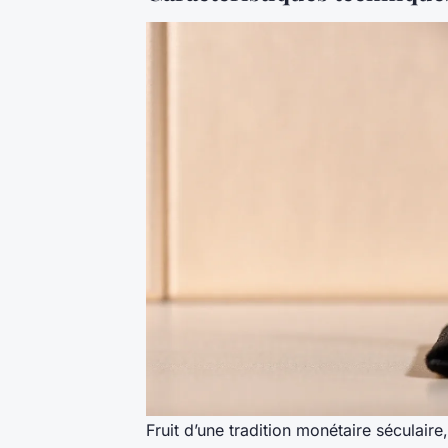
Fruit d’une tradition monétaire séculaire