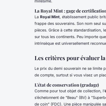
millésime.
La Royal Mint : gage de certificatio
La
Royal Mint
, établissement public brit
frappe des souverains. Son nom seul suffi
pièces. Grâce à cette standardisation,
sur tous les continents. Peu importe que
intrinsèque est universellement reconnu
Les critères pour évaluer la
Le prix du demi souverain ne se limite pa
de compte, surtout si vous visez un pl
L'état de conservation (gradage)
Comme pour tout objet de collection, l’
s’échelonnent de "Beau" (BV) à "Superbe
de coin" (FDC). Une pièce manipulée san