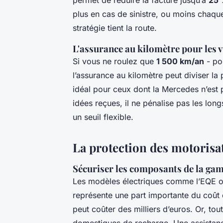
plus en cas de sinistre, ou moins chaque
stratégie tient la route.
L'assurance au kilomètre pour les v
Si vous ne roulez que
1 500 km/an
- pou
l’assurance au kilomètre peut diviser la
idéal pour ceux dont la Mercedes n’est p
idées reçues, il ne pénalise pas les long
un seuil flexible.
La protection des motorisat
Sécuriser les composants de la g
Les modèles électriques comme l’EQE ou
représente une part importante du coût 
peut coûter des milliers d’euros. Or, tou
domestiques de recharge. Une assistanc