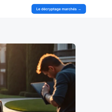
Le décryptage marchés →