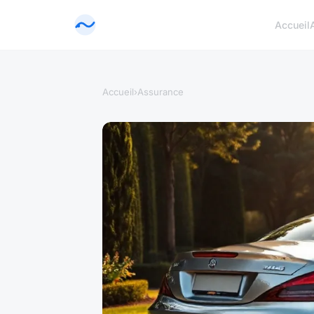
Accueil
Accueil
›
Assurance