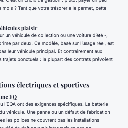
 mois ? Tant que votre trésorerie le permet, cette
éhicules plaisir
r un véhicule de collection ou une voiture d’été -,
 prime par deux. Ce modèle, basé sur l’usage réel, est
as leur véhicule principal. Et contrairement aux
s trajets ponctuels : la plupart des contrats prévoient
ions électriques et sportives
amme EQ
 l’EQA ont des exigences spécifiques. La batterie
du véhicule. Une panne ou un défaut de fabrication
tes les polices ne couvrent pas les installations
e dédiée doit pouvoir intervenir en cas de