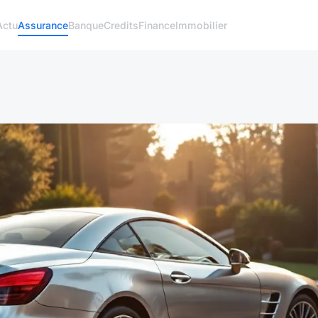
Actu
Assurance
Banque
Credits
Finance
Immobilier