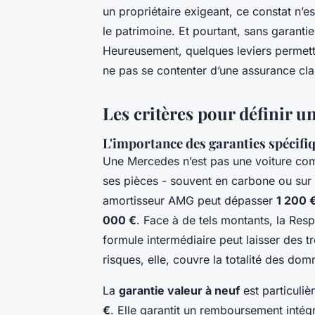
un propriétaire exigeant, ce constat n’e
le patrimoine. Et pourtant, sans garantie 
Heureusement, quelques leviers permett
ne pas se contenter d’une assurance cla
Les critères pour définir 
L'importance des garanties spécifi
Une Mercedes n’est pas une voiture com
ses pièces - souvent en carbone ou sur 
amortisseur AMG peut dépasser
1 200 
000 €
. Face à de tels montants, la Resp
formule intermédiaire peut laisser des t
risques, elle, couvre la totalité des d
La
garantie valeur à neuf
est particuli
€
. Elle garantit un remboursement intégr