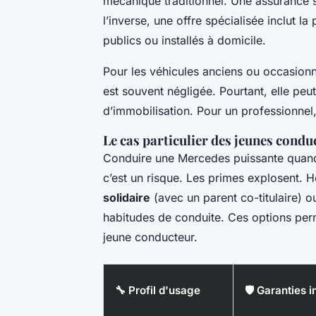
mécanique traditionnel. Une assurance 
l’inverse, une offre spécialisée inclut l
publics ou installés à domicile.
Pour les véhicules anciens ou occasionn
est souvent négligée. Pourtant, elle peut
d’immobilisation. Pour un professionnel, 
Le cas particulier des jeunes condu
Conduire une Mercedes puissante quand o
c’est un risque. Les primes explosent. H
solidaire
(avec un parent co-titulaire) ou
habitudes de conduite. Ces options perme
jeune conducteur.
🔧 Profil d'usage
🛡️ Garanties 