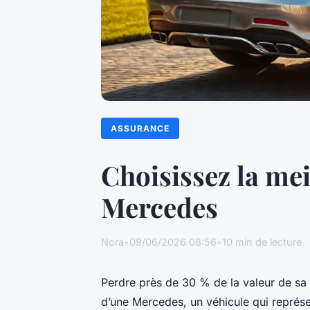
ASSURANCE
Choisissez la me
Mercedes
Nora
•
09/06/2026 08:56
•
10 min de lecture
Perdre près de 30 % de la valeur de sa vo
d’une Mercedes, un véhicule qui représ