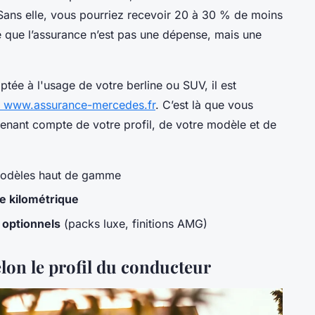
 Sans elle, vous pourriez recevoir 20 à 30 % de moins
ise que l’assurance n’est pas une dépense, mais une
ptée à l'usage de votre berline ou SUV, il est
iel www.assurance-mercedes.fr
. C’est là que vous
tenant compte de votre profil, de votre modèle et de
modèles haut de gamme
e kilométrique
optionnels
(packs luxe, finitions AMG)
lon le profil du conducteur