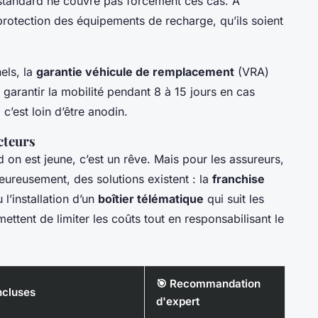
standard ne couvre pas forcément ces cas. À
a protection des équipements de recharge, qu’ils soient
els, la
garantie véhicule de remplacement
(VRA)
 garantir la mobilité pendant 8 à 15 jours en cas
c’est loin d’être anodin.
cteurs
n est jeune, c’est un rêve. Mais pour les assureurs,
eureusement, des solutions existent : la
franchise
 l’installation d’un
boîtier télématique
qui suit les
ttent de limiter les coûts tout en responsabilisant le
🎯 Recommandation
incluses
d'expert