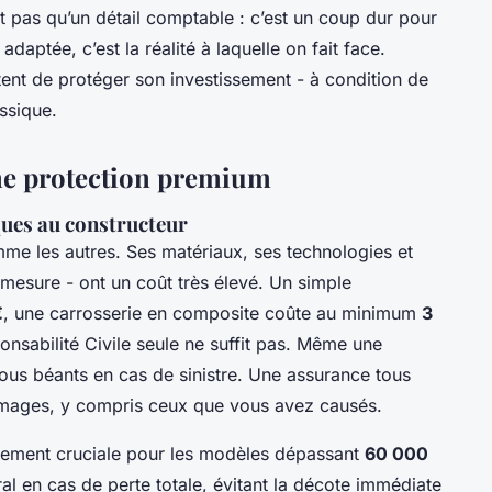
st pas qu’un détail comptable : c’est un coup dur pour
adaptée, c’est la réalité à laquelle on fait face.
ent de protéger son investissement - à condition de
ssique.
une protection premium
ques au constructeur
me les autres. Ses matériaux, ses technologies et
mesure - ont un coût très élevé. Un simple
€
, une carrosserie en composite coûte au minimum
3
onsabilité Civile seule ne suffit pas. Même une
rous béants en cas de sinistre. Une assurance tous
ommages, y compris ceux que vous avez causés.
èrement cruciale pour les modèles dépassant
60 000
al en cas de perte totale, évitant la décote immédiate