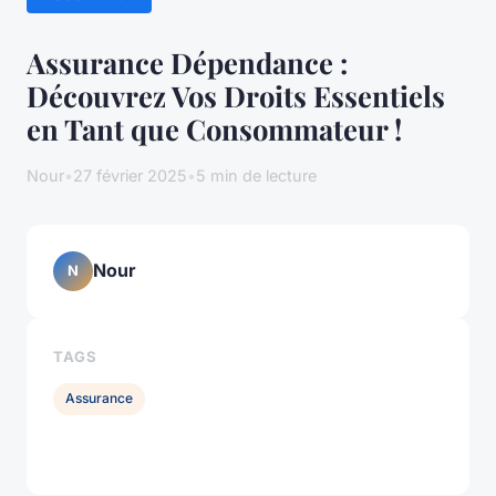
Assurance Dépendance :
Découvrez Vos Droits Essentiels
en Tant que Consommateur !
Nour
•
27 février 2025
•
5 min de lecture
Nour
N
TAGS
Assurance