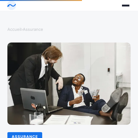
Accueil
›
Assurance
ASSURANCE