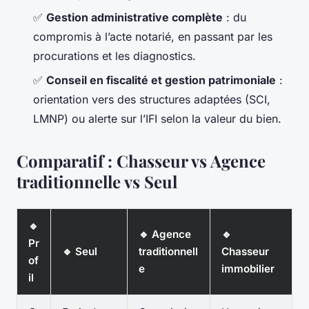
✅
Gestion administrative complète
: du
compromis à l’acte notarié, en passant par les
procurations et les diagnostics.
✅
Conseil en fiscalité et gestion patrimoniale
:
orientation vers des structures adaptées (SCI,
LMNP) ou alerte sur l’IFI selon la valeur du bien.
Comparatif : Chasseur vs Agence
traditionnelle vs Seul
🔹
🔹 Agence
🔹
Pr
🔹 Seul
traditionnell
Chasseur
of
e
immobilier
il