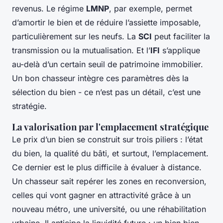
revenus. Le régime
LMNP
, par exemple, permet
d’amortir le bien et de réduire l’assiette imposable,
particulièrement sur les neufs. La
SCI
peut faciliter la
transmission ou la mutualisation. Et l’
IFI
s’applique
au-delà d’un certain seuil de patrimoine immobilier.
Un bon chasseur intègre ces paramètres dès la
sélection du bien - ce n’est pas un détail, c’est une
stratégie.
La valorisation par l'emplacement stratégique
Le prix d’un bien se construit sur trois piliers : l’état
du bien, la qualité du bâti, et surtout, l’emplacement.
Ce dernier est le plus difficile à évaluer à distance.
Un chasseur sait repérer les zones en reconversion,
celles qui vont gagner en attractivité grâce à un
nouveau métro, une université, ou une réhabilitation
urbaine. Il anticipe la liquidité future : un bien bien