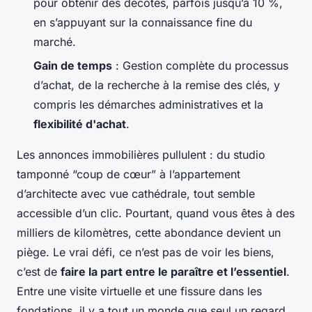
pour obtenir des décotes, parfois jusqu’à 10 %,
en s’appuyant sur la connaissance fine du
marché.
Gain de temps
: Gestion complète du processus
d’achat, de la recherche à la remise des clés, y
compris les démarches administratives et la
flexibilité d'achat
.
Les annonces immobilières pullulent : du studio
tamponné “coup de cœur” à l’appartement
d’architecte avec vue cathédrale, tout semble
accessible d’un clic. Pourtant, quand vous êtes à des
milliers de kilomètres, cette abondance devient un
piège. Le vrai défi, ce n’est pas de voir les biens,
c’est de
faire la part entre le paraître et l’essentiel
.
Entre une visite virtuelle et une fissure dans les
fondations, il y a tout un monde que seul un regard