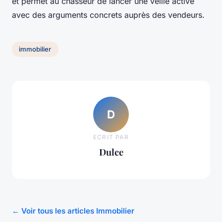
et permet au chasseur de lancer une veille active
avec des arguments concrets auprès des vendeurs.
immobilier
D
ECRIT PAR
Dulce
← Voir tous les articles Immobilier