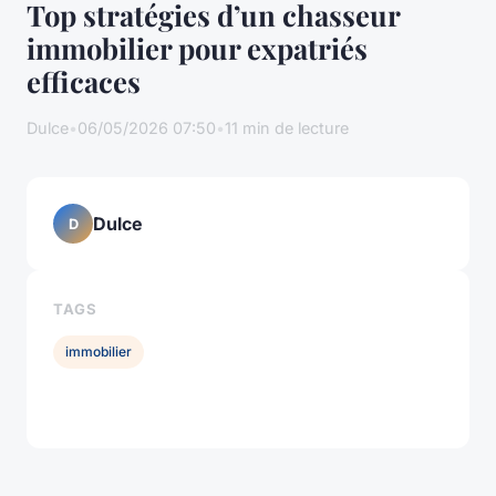
Top stratégies d’un chasseur
immobilier pour expatriés
efficaces
Dulce
•
06/05/2026 07:50
•
11 min de lecture
Dulce
D
TAGS
immobilier