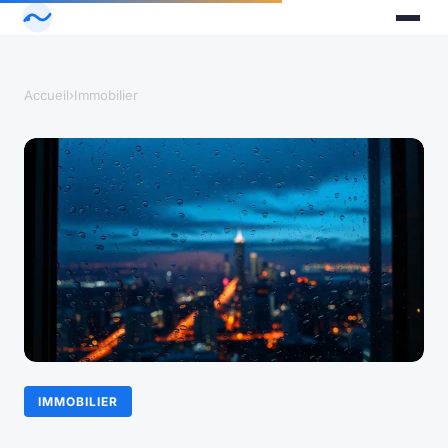
Accueil
›
Immobilier
IMMOBILIER