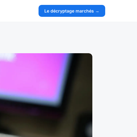
Le décryptage marchés →