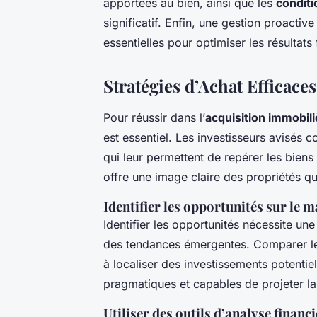
apportées au bien, ainsi que les
condit
significatif. Enfin, une gestion proacti
essentielles pour optimiser les résultats 
Stratégies d’Achat Efficaces
Pour réussir dans l’
acquisition immobil
est essentiel. Les investisseurs avisés 
qui leur permettent de repérer les biens 
offre une image claire des propriétés qu
Identifier les opportunités sur le 
Identifier les opportunités nécessite un
des tendances émergentes. Comparer les
à localiser des investissements potentiel
pragmatiques et capables de projeter l
Utiliser des outils d’analyse financ