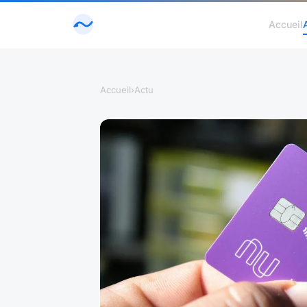
Accueil
Accueil
›
Actu