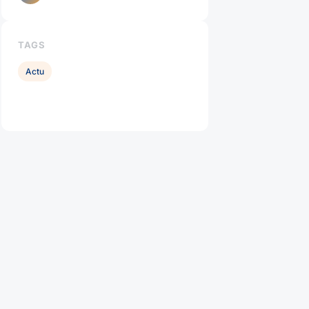
TAGS
Actu