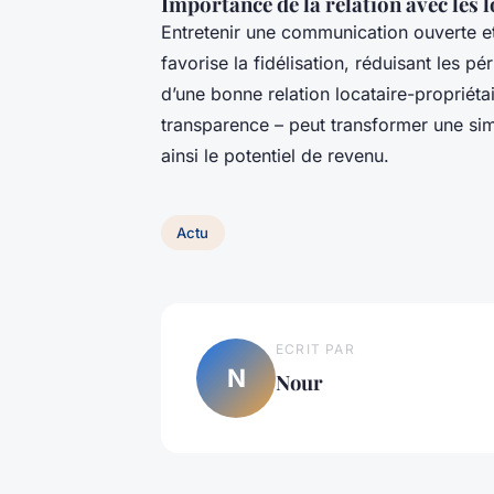
Importance de la relation avec les 
Entretenir une communication ouverte et
favorise la fidélisation, réduisant les p
d’une bonne relation locataire-propriét
transparence – peut transformer une sim
ainsi le potentiel de revenu.
Actu
ECRIT PAR
N
Nour