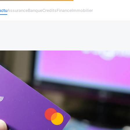
Actu
Assurance
Banque
Credits
Finance
Immobilier