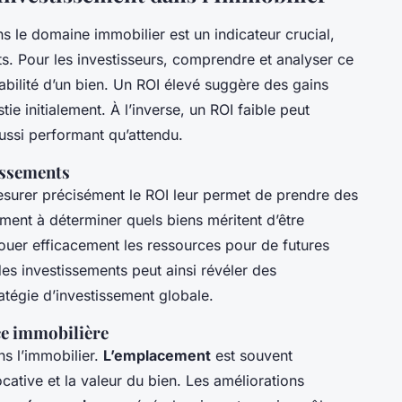
s le domaine immobilier est un indicateur crucial,
. Pour les investisseurs, comprendre et analyser ce
ntabilité d’un bien. Un ROI élevé suggère des gains
e initialement. À l’inverse, un ROI faible peut
aussi performant qu’attendu.
issements
mesurer précisément le ROI leur permet de prendre des
ment à déterminer quels biens méritent d’être
ouer efficacement les ressources pour de futures
es investissements peut ainsi révéler des
atégie d’investissement globale.
ce immobilière
ns l’immobilier.
L’emplacement
est souvent
ocative et la valeur du bien. Les améliorations