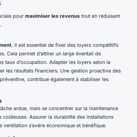
s
uciale pour
maximiser les revenus
tout en réduisant
.
ement
, il est essentiel de fixer des loyers compétitifs
. Cela permet d’attirer un large éventail de
les taux d’occupation. Adapter les loyers selon la
r les résultats financiers. Une gestion proactive des
 préventive, contribue également à stabiliser les
n
tâche ardue, mais se concentrer sur la maintenance
s coûteuses. Assurer la durabilité des installations
ventilation s’avère économique et bénéfique.