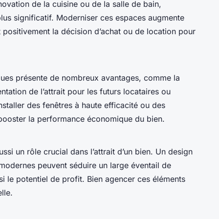
novation de la cuisine ou de la salle de bain,
plus significatif. Moderniser ces espaces augmente
nt positivement la décision d’achat ou de location pour
iques présente de nombreux avantages, comme la
tation de l’attrait pour les futurs locataires ou
staller des fenêtres à haute efficacité ou des
booster la performance économique du bien.
ussi un rôle crucial dans l’attrait d’un bien. Un design
és modernes peuvent séduire un large éventail de
i le potentiel de profit. Bien agencer ces éléments
lle.