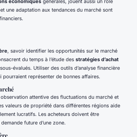
ions économiques
générales, jouent aussi un rôle
ve et une adaptation aux tendances du marché sont
financiers.
ière
, savoir identifier les opportunités sur le marché
consacrent du temps à l’étude des
stratégies d’achat
sous-évalués. Utiliser des outils d’analyse financière
i pourraient représenter de bonnes affaires.
marché
e observation attentive des fluctuations du marché et
 valeurs de propriété dans différentes régions aide
lement lucratifs. Les acheteurs doivent être
a demande future d’une zone.
ière