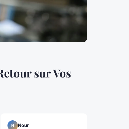
Retour sur Vos
Nour
N